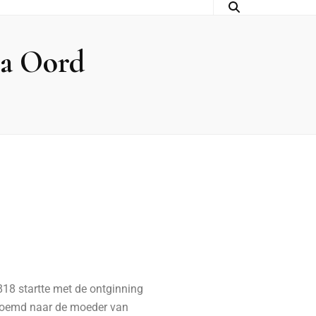
na Oord
818 startte met de ontginning
enoemd naar de moeder van