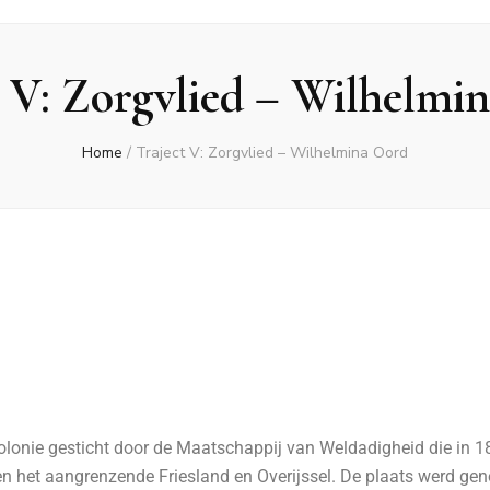
t V: Zorgvlied – Wilhelmi
Home
/
Traject V: Zorgvlied – Wilhelmina Oord
lonie gesticht door de Maatschappij van Weldadigheid die in 1
 en het aangrenzende Friesland en Overijssel. De plaats werd g