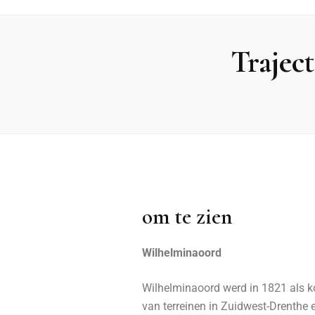
Trajec
om te zien
Wilhelminaoord
Wilhelminaoord werd in 1821 als ko
van terreinen in Zuidwest-Drenthe