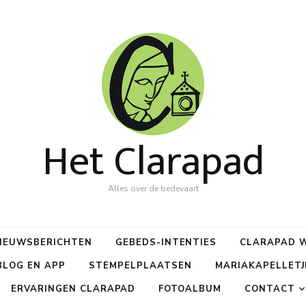
Het Clarapad
Alles over de bedevaart
IEUWSBERICHTEN
GEBEDS-INTENTIES
CLARAPAD W
BLOG EN APP
STEMPELPLAATSEN
MARIAKAPELLETJ
ERVARINGEN CLARAPAD
FOTOALBUM
CONTACT