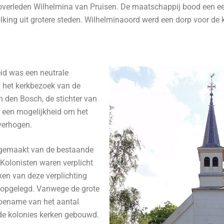
0 overleden Wilhelmina van Pruisen. De maatschappij bood een e
king uit grotere steden. Wilhelminaoord werd een dorp voor de 
d was een neutrale
l het kerkbezoek van de
 den Bosch, de stichter van
 een mogelijkheid om het
 verhogen.
kgemaakt van de bestaande
 Kolonisten waren verplicht
aken van deze verplichting
 opgelegd. Vanwege de grote
toename van het aantal
 de kolonies kerken gebouwd.