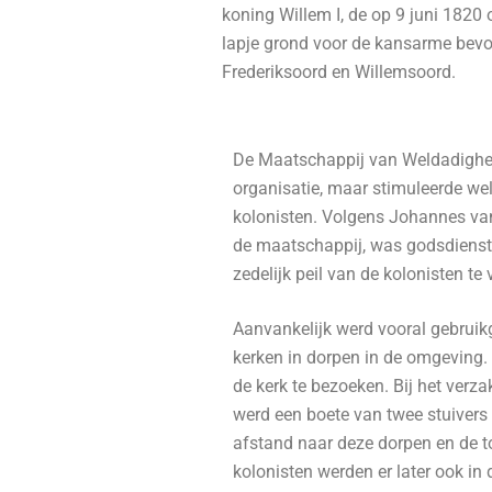
koning Willem I, de op 9 juni 182
lapje grond voor de kansarme bevol
Frederiksoord en Willemsoord.
De Maatschappij van Weldadighei
organisatie, maar stimuleerde we
kolonisten. Volgens Johannes van
de maatschappij, was godsdienst
zedelijk peil van de kolonisten te
Aanvankelijk werd vooral gebrui
kerken in dorpen in de omgeving.
de kerk te bezoeken. Bij het verz
werd een boete van twee stuivers
afstand naar deze dorpen en de 
kolonisten werden er later ook in