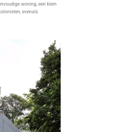
envoudige woning, een klein
kolonisten, evenals