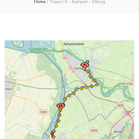
Home
/
Traject X – Kampen – Elburg