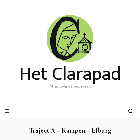
Het Clarapad
Alles over de bedevaart
Traject X – Kampen – Elburg