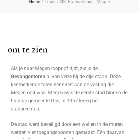
Home
/
Traject XIX: Blauwesluis – Megen
om te zien
Als je naar Megen loopt of rijdt, zie je de
Gevangentoren
al van verre bij de dijk staan. Deze
kenmerkende toren herinnert aan de vesting die
Megen ooit was. Megen was de eerste stad binnen de
huidige gemeente Oss; in 1357 kreeg het
stadsrechten.
De stad werd beveiligd door een wal en in de muren
werden vier toegangspoorten gemaakt. Eén daarvan