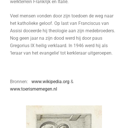
werkterrein Frankrijk en Italië.
Veel mensen vonden door zijn toedoen de weg naar
het katholieke geloof. Op last van Franciscus van
Assisi doceerde hij theologie aan zijn medebroeders.
Nog geen jaar na zijn dood werd hij door paus
Gregorius IX heilig verklaard. In 1946 werd hij als
‘leraar van het evangelie’ tot kerkleraar uitgeroepen.
Bronnen:
www.wikipedia.org
&
www.toerismemegen.nl