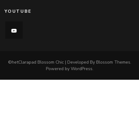
YOUTUBE
©hetClarapad
Blossom Chic | Developed By
Blossom Themes
.
Powered by
WordPress
.