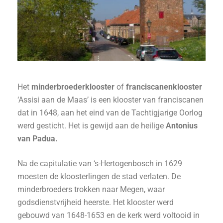
Het
minderbroederklooster
of
franciscanenklooster
‘Assisi aan de Maas’ is een klooster van franciscanen
dat in 1648, aan het eind van de Tachtigjarige Oorlog
werd gesticht. Het is gewijd aan de heilige
Antonius
van Padua.
Na de capitulatie van ‘s-Hertogenbosch in 1629
moesten de kloosterlingen de stad verlaten. De
minderbroeders trokken naar Megen, waar
godsdienstvrijheid heerste. Het klooster werd
gebouwd van 1648-1653 en de kerk werd voltooid in