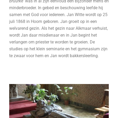
bruurke
’ was in al zijn eenvoud een bijzonder mens en
minderbroeder. In gebed en beschouwing leefde hij
samen met God voor iedereen. Jan Witte wordt op 25
juli 1868 in Hoorn geboren. Jan groeit op in een
welvarend gezin. Als het gezin naar Alkmaar verhuist,
wordt Jan daar misdienaar en in Jan begint het
verlangen om priester te worden te groeien. De
studies op het klein seminarie en het gymnasium zijn
te zwaar voor hem en Jan wordt bakkersleerling.