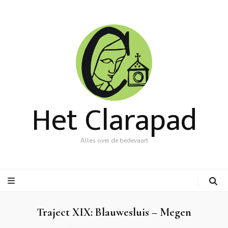
Het Clarapad
Alles over de bedevaart
Traject XIX: Blauwesluis – Megen