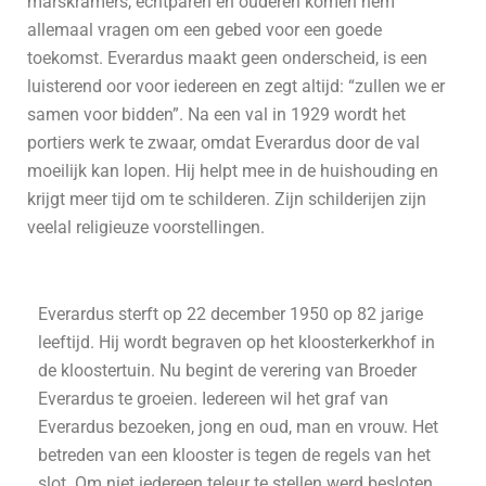
marskramers, echtparen en ouderen komen hem
allemaal vragen om een gebed voor een goede
toekomst. Everardus maakt geen onderscheid, is een
luisterend oor voor iedereen en zegt altijd: “zullen we er
samen voor bidden”. Na een val in 1929 wordt het
portiers werk te zwaar, omdat Everardus door de val
moeilijk kan lopen. Hij helpt mee in de huishouding en
krijgt meer tijd om te schilderen. Zijn schilderijen zijn
veelal religieuze voorstellingen.
Everardus sterft op 22 december 1950 op 82 jarige
leeftijd. Hij wordt begraven op het kloosterkerkhof in
de kloostertuin. Nu begint de verering van Broeder
Everardus te groeien. Iedereen wil het graf van
Everardus bezoeken, jong en oud, man en vrouw. Het
betreden van een klooster is tegen de regels van het
slot. Om niet iedereen teleur te stellen werd besloten